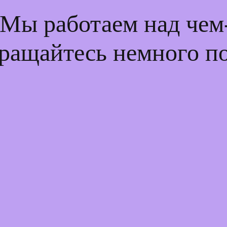
 Мы работаем над че
ращайтесь немного п