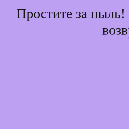
Простите за пыль!
возв