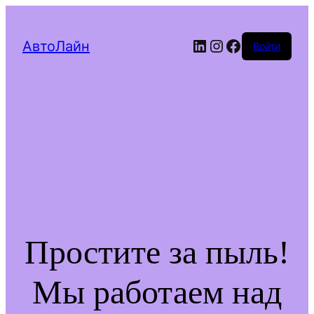
LinkedIn
Instagram
Facebook
АвтоЛайн
Войти
Простите за пыль!
Мы работаем над