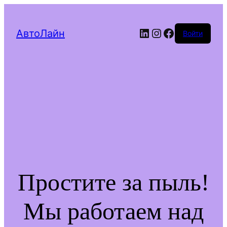
LinkedIn
Instagram
Facebook
АвтоЛайн
Войти
Простите за пыль!
Мы работаем над