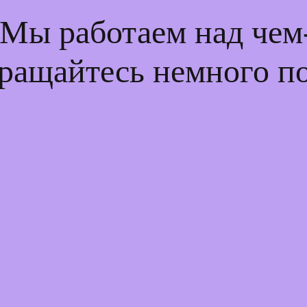
 Мы работаем над че
ращайтесь немного п