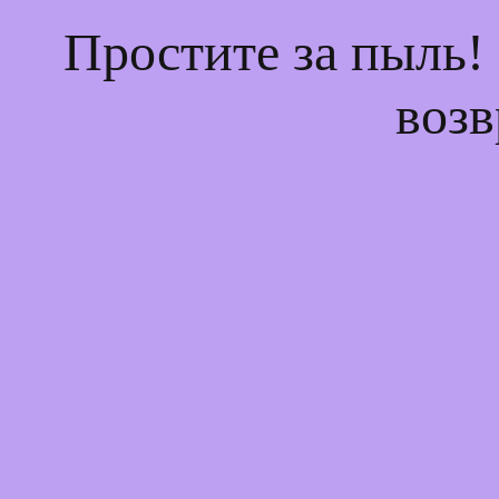
Простите за пыль!
возв