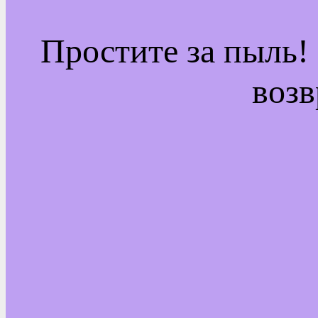
Простите за пыль!
возв