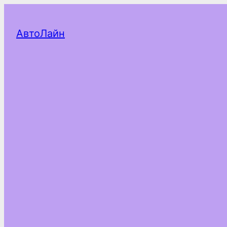
АвтоЛайн