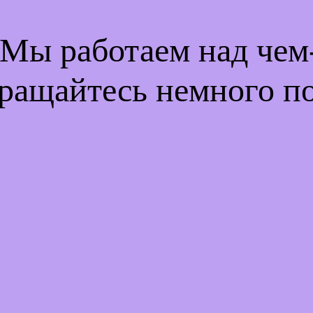
 Мы работаем над че
ращайтесь немного п