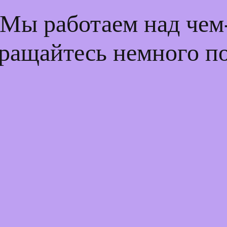
 Мы работаем над че
ращайтесь немного п