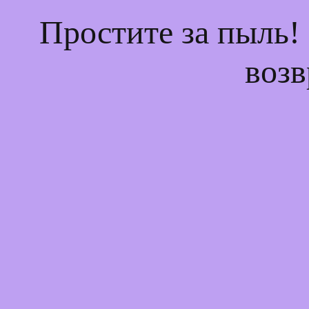
Простите за пыль!
возв