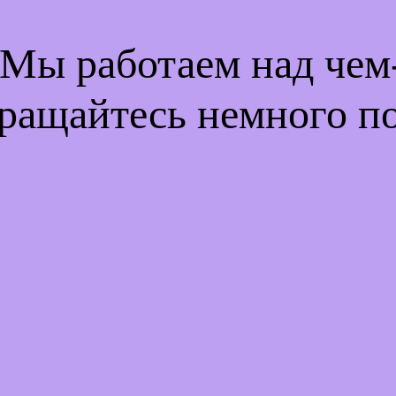
 Мы работаем над че
ращайтесь немного п