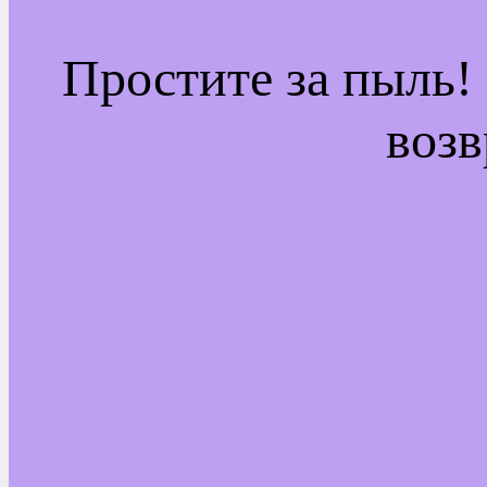
Простите за пыль!
возв