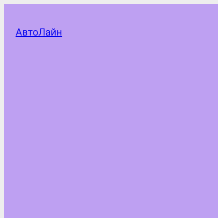
АвтоЛайн