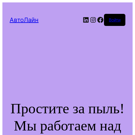
LinkedIn
Instagram
Facebook
АвтоЛайн
Войти
Простите за пыль!
Мы работаем над