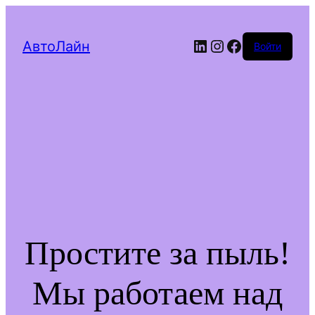
LinkedIn
Instagram
Facebook
АвтоЛайн
Войти
Простите за пыль!
Мы работаем над