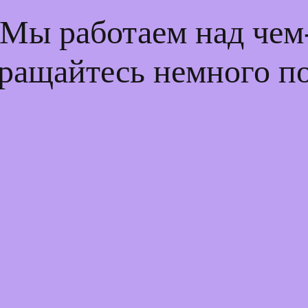
 Мы работаем над че
ращайтесь немного п