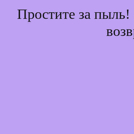
Простите за пыль!
возв