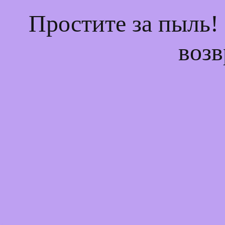
Простите за пыль!
возв