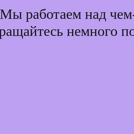
 Мы работаем над че
ращайтесь немного п