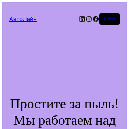
LinkedIn
Instagram
Facebook
АвтоЛайн
Войти
Простите за пыль!
Мы работаем над