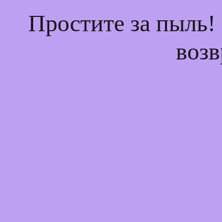
Простите за пыль!
возв