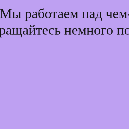
 Мы работаем над че
ращайтесь немного п