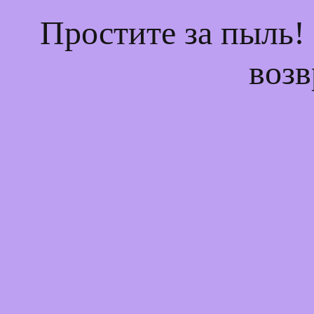
Простите за пыль!
возв