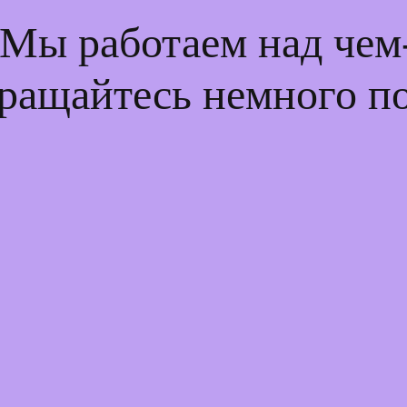
 Мы работаем над че
ращайтесь немного п