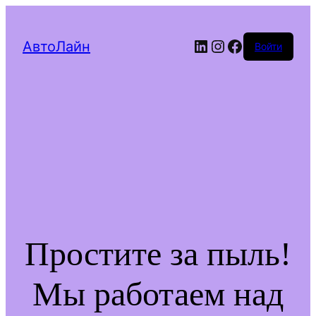
LinkedIn
Instagram
Facebook
АвтоЛайн
Войти
Простите за пыль!
Мы работаем над