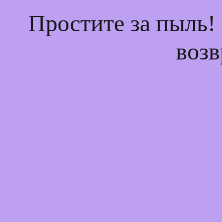
Простите за пыль!
возв