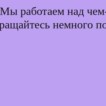
 Мы работаем над че
ращайтесь немного п