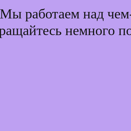
 Мы работаем над че
ращайтесь немного п