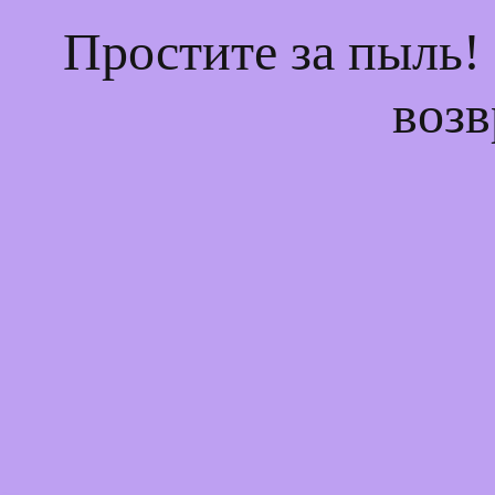
Простите за пыль!
возв